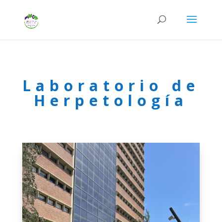
Laboratorio de
Herpetología