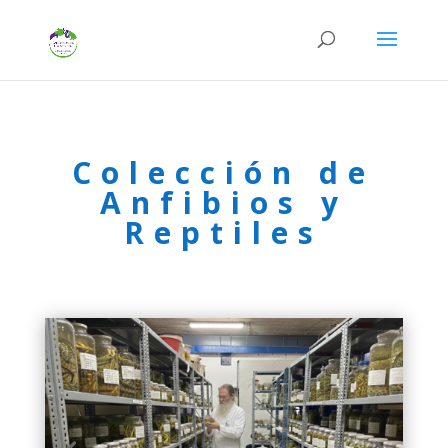
Colección de
Anfibios y
Reptiles