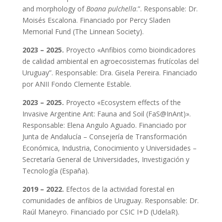
and morphology of
Boana pulchella
.”. Responsable: Dr.
Moisés Escalona. Financiado por Percy Sladen
Memorial Fund (The Linnean Society).
2023 – 2025.
Proyecto «Anfibios como bioindicadores
de calidad ambiental en agroecosistemas frutícolas del
Uruguay”. Responsable: Dra. Gisela Pereira. Financiado
por ANII Fondo Clemente Estable.
2023 – 2025.
Proyecto «Ecosystem effects of the
Invasive Argentine Ant: Fauna and Soil (FaS@InAnt)».
Responsable: Elena Angulo Aguado. Financiado por
Junta de Andalucía – Consejería de Transformación
Económica, Industria, Conocimiento y Universidades –
Secretaría General de Universidades, Investigación y
Tecnología (España).
2019 – 2022.
Efectos de la actividad forestal en
comunidades de anfibios de Uruguay. Responsable: Dr.
Raúl Maneyro. Financiado por CSIC I+D (UdelaR).