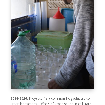
2024-2026.
Proyecto “Is a common frog adapted to
urban landscapes? Effects of urbanisation in call traits