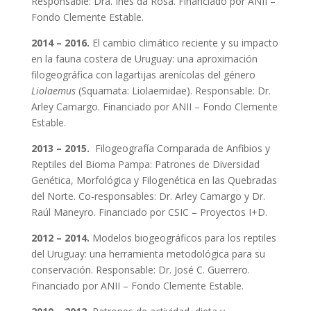
Responsable: Dra. Inés da Rosa. Financiado por ANII –
Fondo Clemente Estable.
2014 – 2016.
El cambio climático reciente y su impacto
en la fauna costera de Uruguay: una aproximación
filogeográfica con lagartijas arenícolas del género
Liolaemus
(Squamata: Liolaemidae). Responsable: Dr.
Arley Camargo. Financiado por ANII – Fondo Clemente
Estable.
2013 – 2015.
Filogeografía Comparada de Anfibios y
Reptiles del Bioma Pampa: Patrones de Diversidad
Genética, Morfológica y Filogenética en las Quebradas
del Norte. Co-responsables: Dr. Arley Camargo y Dr.
Raúl Maneyro. Financiado por CSIC – Proyectos I+D.
2012 – 2014.
Modelos biogeográficos para los reptiles
del Uruguay: una herramienta metodológica para su
conservación. Responsable: Dr. José C. Guerrero.
Financiado por ANII – Fondo Clemente Estable.