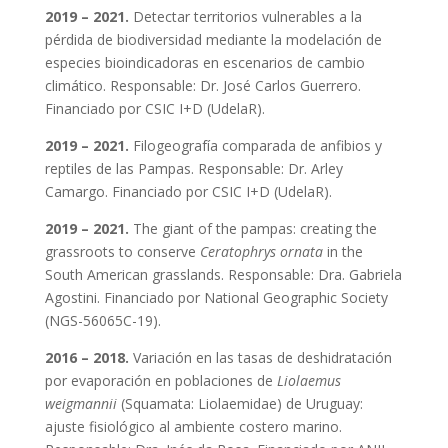
2019 – 2021.
Detectar territorios vulnerables a la
pérdida de biodiversidad mediante la modelación de
especies bioindicadoras en escenarios de cambio
climático. Responsable: Dr. José Carlos Guerrero.
Financiado por CSIC I+D (UdelaR).
2019 – 2021.
Filogeografía comparada de anfibios y
reptiles de las Pampas. Responsable: Dr. Arley
Camargo. Financiado por CSIC I+D (UdelaR).
2019 – 2021.
The giant of the pampas: creating the
grassroots to conserve
Ceratophrys ornata
in the
South American grasslands. Responsable: Dra. Gabriela
Agostini. Financiado por National Geographic Society
(NGS-56065C-19).
2016 – 2018.
Variación en las tasas de deshidratación
por evaporación en poblaciones de
Liolaemus
weigmannii
(Squamata: Liolaemidae) de Uruguay:
ajuste fisiológico al ambiente costero marino.