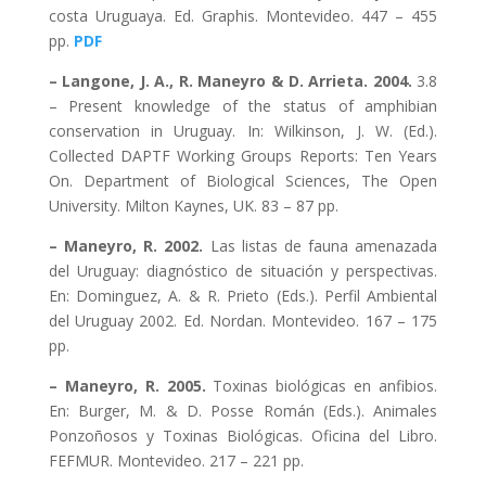
costa Uruguaya. Ed. Graphis. Montevideo. 447 – 455
pp.
PDF
– Langone, J. A., R. Maneyro & D. Arrieta. 2004.
3.8
– Present knowledge of the status of amphibian
conservation in Uruguay. In: Wilkinson, J. W. (Ed.).
Collected DAPTF Working Groups Reports: Ten Years
On. Department of Biological Sciences, The Open
University. Milton Kaynes, UK. 83 – 87 pp.
– Maneyro, R. 2002.
Las listas de fauna amenazada
del Uruguay: diagnóstico de situación y perspectivas.
En: Dominguez, A. & R. Prieto (Eds.). Perfil Ambiental
del Uruguay 2002. Ed. Nordan. Montevideo. 167 – 175
pp.
– Maneyro, R. 2005.
Toxinas biológicas en anfibios.
En: Burger, M. & D. Posse Román (Eds.). Animales
Ponzoñosos y Toxinas Biológicas. Oficina del Libro.
FEFMUR. Montevideo. 217 – 221 pp.