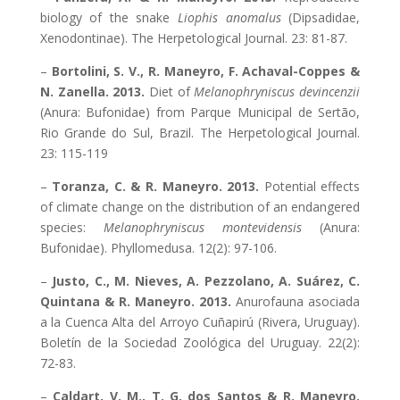
biology of the snake
Liophis anomalus
(Dipsadidae,
Xenodontinae). The Herpetological Journal. 23: 81-87.
–
Bortolini, S. V., R. Maneyro, F. Achaval-Coppes &
N. Zanella. 2013.
Diet of
Melanophryniscus devincenzii
(Anura: Bufonidae) from Parque Municipal de Sertão,
Rio Grande do Sul, Brazil. The Herpetological Journal.
23: 115-119
–
Toranza, C. & R. Maneyro. 2013.
Potential effects
of climate change on the distribution of an endangered
species:
Melanophryniscus montevidensis
(Anura:
Bufonidae). Phyllomedusa. 12(2): 97-106.
–
Justo, C., M. Nieves, A. Pezzolano, A. Suárez, C.
Quintana & R. Maneyro. 2013.
Anurofauna asociada
a la Cuenca Alta del Arroyo Cuñapirú (Rivera, Uruguay).
Boletín de la Sociedad Zoológica del Uruguay. 22(2):
72-83.
–
Caldart, V. M., T. G. dos Santos & R. Maneyro.