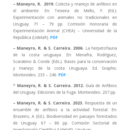
– Maneyro, R. 2019.
Colecta y manejo de anfibios en
el ambiente. En: Teixeira de Mello, F. (Ed.):
Experimentación con animales no tradicionales en
Uruguay. 71 – 79 pp. Comisión Honoraria de
Experimentación Animal (CHEA) – Universidad de la
República (UdelaR).
PDF
– Maneyro, R. & S. Carreira. 2006.
La herpetofauna
de la costa uruguaya. En: Menafra, Rodríguez,
Scarabino & Conde (Eds.). Bases para la conservación
y manejo de la costa Uruguaya. Ed. Graphis.
Montevideo. 233 – 246.
PDF
*
Maneyro, R. & S. Carreira. 2012.
Guía de Anfibios
del Uruguay. Ediciones de la Fuga. Montevideo. 207 pp.
– Maneyro, R. & S. Carreira. 2023.
Respuesta de un
ensamble de anfibios a la actividad forestal. En:
Brazeiro, A (Ed.). Biodiversidad en paisajes forestados
de Uruguay. 67 – 86 pp. Comisión Sectorial de
Investigación Científica (UdelaR), Uruguay.