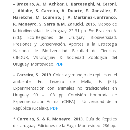
– Brazeiro, A., M. Achkar, L. Bartesaghi, M. Ceroni,
J. Aldabe, S. Carreira, A. Duarte, E. González, F.
Haretche, M. Loureiro, J. A. Martínez-Lanfranco,
R. Maneyro, S. Serra & M. Zarucki. 2015.
Mapeo de
la biodiversidad de Uruguay. 22-31 pp. En: Brazeiro A.
(Ed.): Eco-Regiones de Uruguay: Biodiversidad,
Presiones y Conservación. Aportes a la Estrategia
Nacional de Biodiversidad. Facultad de Ciencias,
CIEDUR, VS-Uruguay & Sociedad Zoológica del
Uruguay. Montevideo.
PDF
– Carreira, S. 2019.
Colecta y manejo de reptiles en el
ambiente. En: Teixeira de Mello, F. (Ed.):
Experimentación con animales no tradicionales en
Uruguay. 99 – 108 pp. Comisión Honoraria de
Experimentación Animal (CHEA) – Universidad de la
República (UdelaR).
PDF
* Carreira, S. & R. Maneyro. 2013.
Guía de Reptiles
del Uruguay. Ediciones de la Fuga. Montevideo. 286 pp.